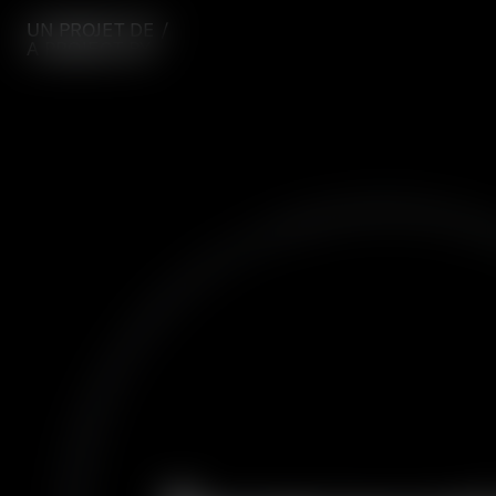
UN PROJET DE /
A PROJECT BY