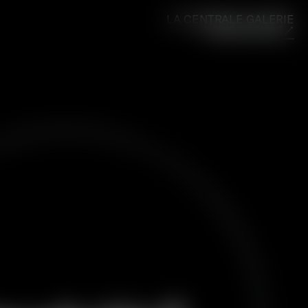
LA CENTRALE GALERIE
POWERHOUSE
↗